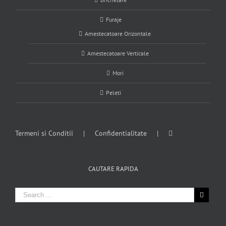
Furaje
Amestecatoare Orizontale
Amestecatoare Verticale
Mori
Peleti
Termeni si Conditii
Confidentialitate
CAUTARE RAPIDA