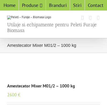
Home
Produse
Branduri
Stiri
Contact
Utilaje si echipamente pentru Peleti Furaje
Biomasa
Amestecator Mixer M01/2 – 1000 kg
Amestecator Mixer M01/2 – 1000 kg
2600
€