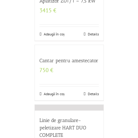
Aplatizor Z01/1 – 7,5 kW
3415
€
Adaugă în coș
Details
Cantar pentru amestecator
750
€
Adaugă în coș
Details
Linie de granulare-
peletizare HART DUO
COMPLETE