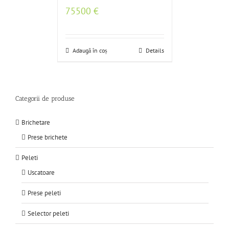
75500
€
Adaugă în coș
Details
Categorii de produse
Brichetare
Prese brichete
Peleti
Uscatoare
Prese peleti
Selector peleti