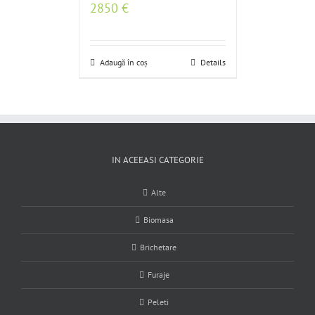
2850
€
Adaugă în coș
Details
IN ACEEASI CATEGORIE
Alte
Biomasa
Brichetare
Furaje
Peleti