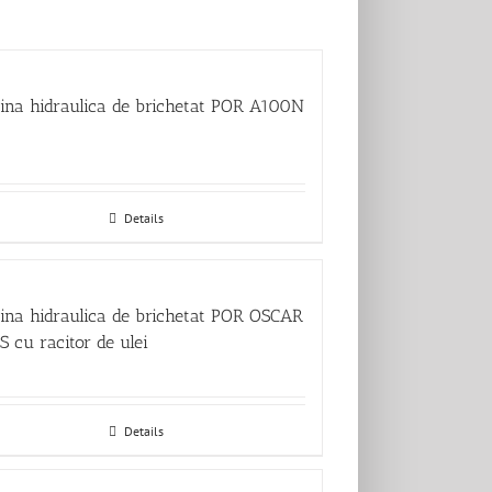
ina hidraulica de brichetat POR A100N
Details
ina hidraulica de brichetat POR OSCAR
 cu racitor de ulei
Details