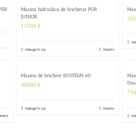
UPER
Masina hidraulica de brichetat POR
Mas
JUNIOR
20
13500
€
Ad
Adaugă în coș
Details
Masina de brichete ECOSTAN 60
Mas
Dua
40000
€
75
Adaugă în coș
Details
etails
Ad