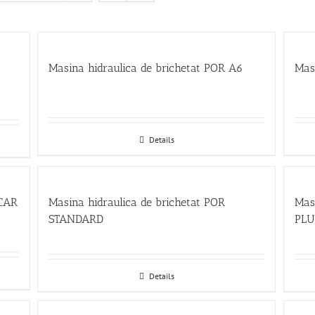
Masina hidraulica de brichetat POR A6
Mas
Details
SCAR
Masina hidraulica de brichetat POR
Mas
STANDARD
PLUS
Details