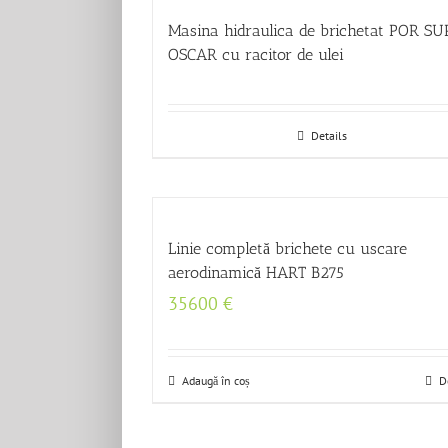
Masina hidraulica de brichetat POR S
OSCAR cu racitor de ulei
Details
Linie completă brichete cu uscare
aerodinamică HART B275
35600
€
Adaugă în coș
D