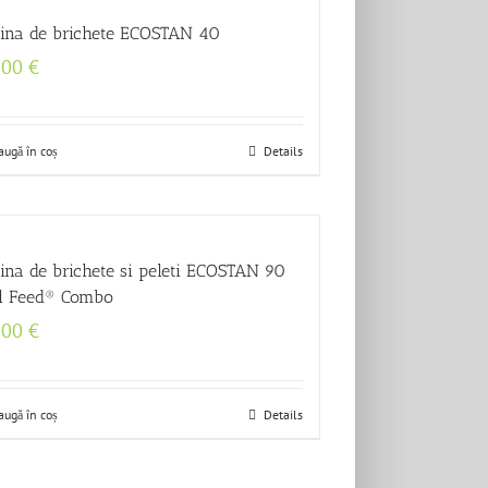
ina de brichete ECOSTAN 40
500
€
augă în coș
Details
ina de brichete si peleti ECOSTAN 90
l Feed® Combo
000
€
augă în coș
Details