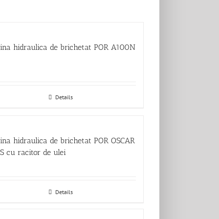
ina hidraulica de brichetat POR A100N
Details
ina hidraulica de brichetat POR OSCAR
 cu racitor de ulei
Details