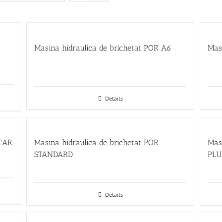
Masina hidraulica de brichetat POR A6
Mas
Details
SCAR
Masina hidraulica de brichetat POR
Mas
STANDARD
PLUS
Details