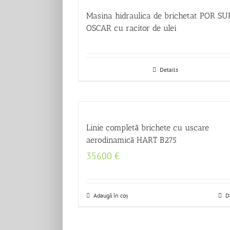
Masina hidraulica de brichetat POR S
OSCAR cu racitor de ulei
Details
Linie completă brichete cu uscare
aerodinamică HART B275
35600
€
Adaugă în coș
D