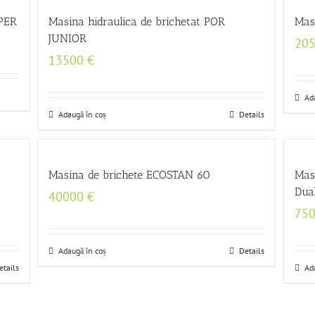
UPER
Masina hidraulica de brichetat POR
Mas
JUNIOR
20
13500
€
Ad
Adaugă în coș
Details
Masina de brichete ECOSTAN 60
Mas
Dua
40000
€
75
Adaugă în coș
Details
etails
Ad