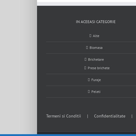
IN ACEEASI CATEGORIE
Alte
Biomasa
Brichetare
Prese brichete
Furaje
Peleti
Termeni si Conditii
Confidentialitate