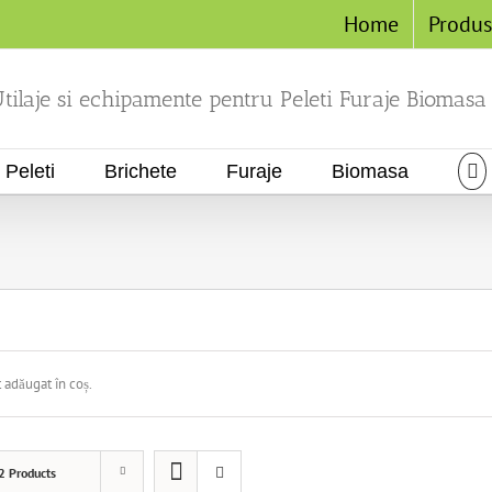
Home
Produ
tilaje si echipamente pentru Peleti Furaje Biomasa
Peleti
Brichete
Furaje
Biomasa
 adăugat în coș.
2 Products