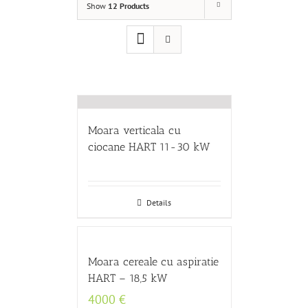
Show
12 Products
Moara verticala cu
ciocane HART 11-30 kW
Details
Moara cereale cu aspiratie
HART – 18,5 kW
4000
€