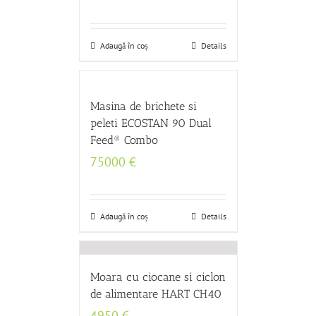
Adaugă în coș
Details
Masina de brichete si
peleti ECOSTAN 90 Dual
Feed® Combo
75000
€
Adaugă în coș
Details
Moara cu ciocane si ciclon
de alimentare HART CH40
4950
€