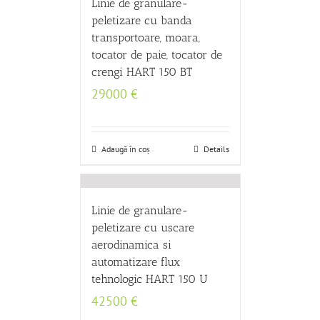
Linie de granulare-
peletizare cu banda
transportoare, moara,
tocator de paie, tocator de
crengi HART 150 BT
29000
€
Adaugă în coș
Details
Linie de granulare-
peletizare cu uscare
aerodinamica si
automatizare flux
tehnologic HART 150 U
42500
€