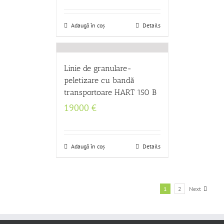
Adaugă în coș
Details
Linie de granulare-
peletizare cu bandă
transportoare HART 150 B
19000
€
Adaugă în coș
Details
1
2
Next