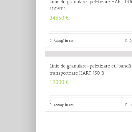
Linie de granulare-peletizare HART D
100STD
24350
€
Adaugă în coș
D
Linie de granulare-peletizare cu bandă
transportoare HART 150 B
19000
€
Adaugă în coș
D