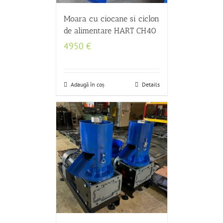
Moara cu ciocane si ciclon
de alimentare HART CH40
4950
€
Adaugă în coș
Details