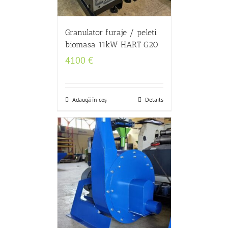
Granulator furaje / peleti
biomasa 11kW HART G20
4100
€
Adaugă în coș
Details