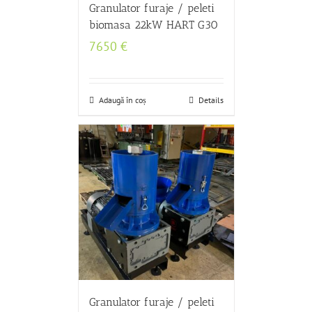
Granulator furaje / peleti
biomasa 22kW HART G30
7650
€
Adaugă în coș
Details
Granulator furaje / peleti