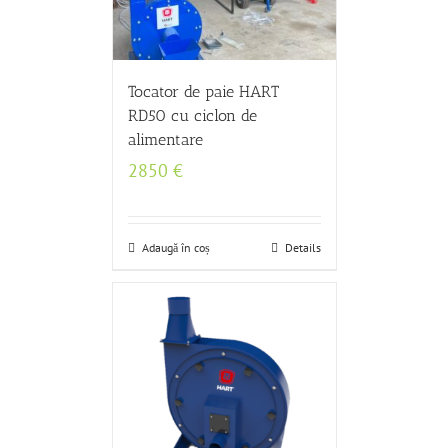
Tocator de paie HART
RD50 cu ciclon de
alimentare
2850
€
Adaugă în coș
Details