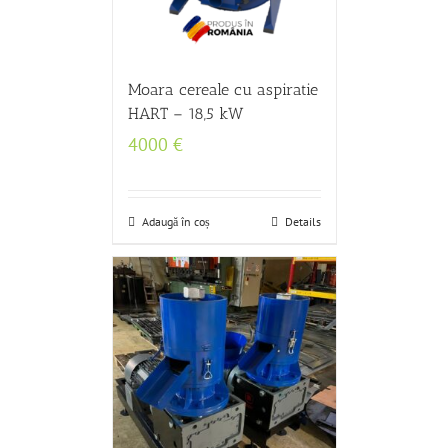
Moara cereale cu aspiratie
HART – 18,5 kW
4000
€
Adaugă în coș
Details