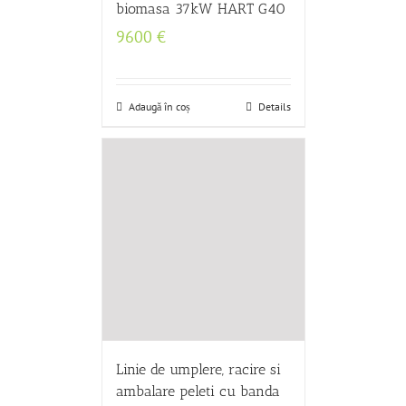
biomasa 37kW HART G40
9600
€
Adaugă în coș
Details
Linie de umplere, racire si
ambalare peleti cu banda