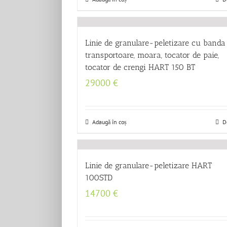
Linie de granulare-peletizare cu banda
transportoare, moara, tocator de paie,
tocator de crengi HART 150 BT
29000
€
Adaugă în coș
D
Linie de granulare-peletizare HART
100STD
14700
€