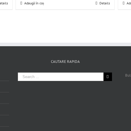
etails
Adaugă în coș
Details
Ad
CAUTARE RAPIDA
Bul