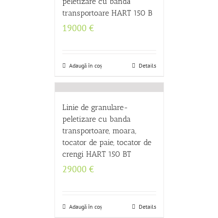
peletizare cu bandă
transportoare HART 150 B
19000
€
Adaugă în coș
Details
Linie de granulare-
peletizare cu banda
transportoare, moara,
tocator de paie, tocator de
crengi HART 150 BT
29000
€
Adaugă în coș
Details