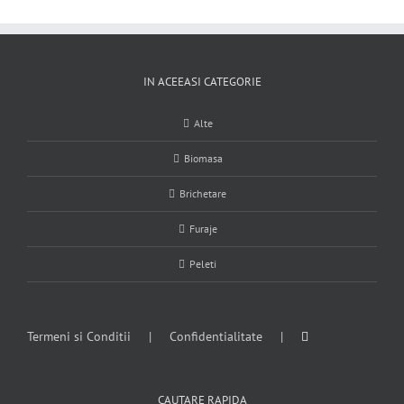
IN ACEEASI CATEGORIE
Alte
Biomasa
Brichetare
Furaje
Peleti
Termeni si Conditii
Confidentialitate
CAUTARE RAPIDA