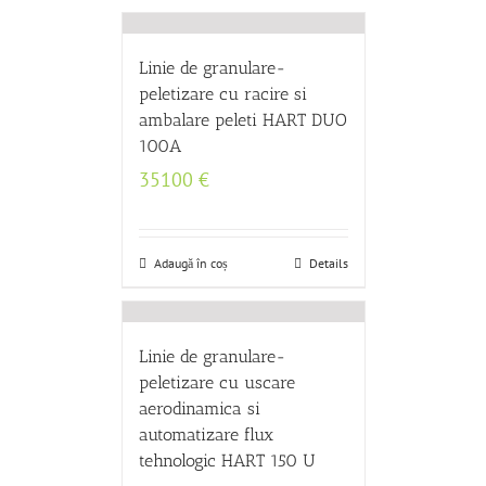
Linie de granulare-
peletizare cu racire si
ambalare peleti HART DUO
100A
35100
€
Adaugă în coș
Details
Linie de granulare-
peletizare cu uscare
aerodinamica si
automatizare flux
tehnologic HART 150 U