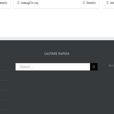
etails
Adaugă în coș
Details
Ad
CAUTARE RAPIDA
Bul