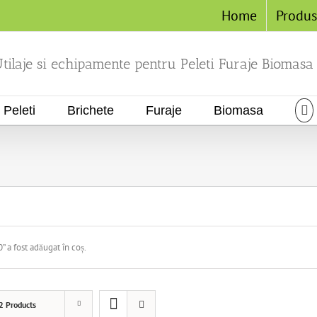
Home
Produ
tilaje si echipamente pentru Peleti Furaje Biomasa
Peleti
Brichete
Furaje
Biomasa
 a fost adăugat în coș.
2 Products