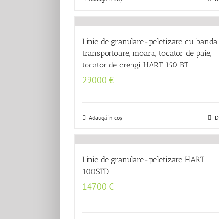
Linie de granulare-peletizare cu banda
transportoare, moara, tocator de paie,
tocator de crengi HART 150 BT
29000
€
Adaugă în coș
D
Linie de granulare-peletizare HART
100STD
14700
€